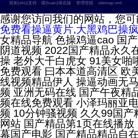
技術(shù)支持：
環(huán)保在線
管理登陸
sitemap.xml
感谢您访问我们的网站，您可
免费看操逼黄片,大黑鸡巴操疯