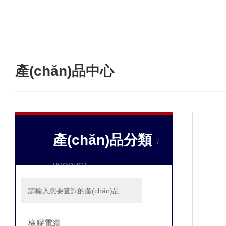
產(chǎn)品中心
/ PRODUCTS
產(chǎn)品分類
/
PRODUCT
橡膠電纜