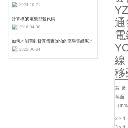
2024-10-21
YZ
計算機(jī)電纜型號代碼
通
2018-04-06
電
如何才能買到貨真價實(shí)的高壓電纜呢？
Y
2022-06-24
線
移動
芯數(s
截面
（mm
2 × 4
3 × 4