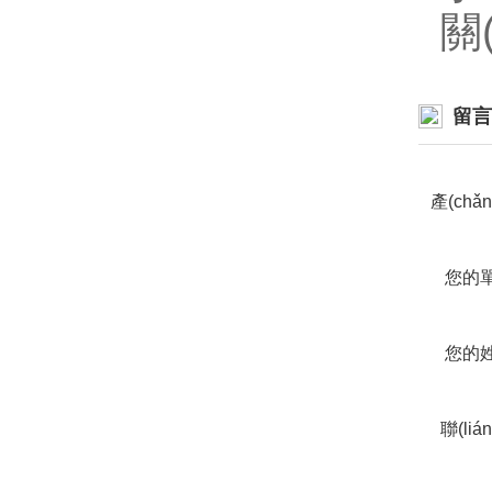
關
留言
產(chǎ
您的
您的
聯(liá